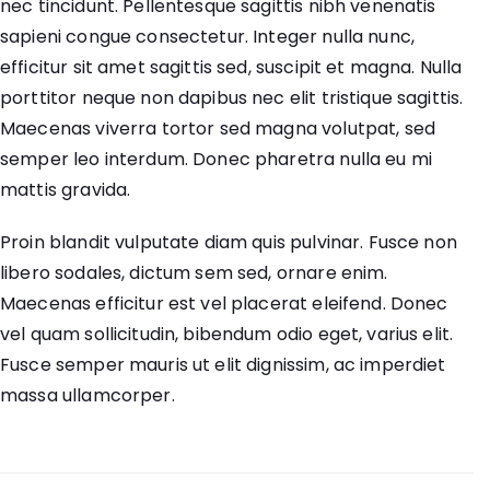
nec tincidunt. Pellentesque sagittis nibh venenatis
sapieni congue consectetur. Integer nulla nunc,
efficitur sit amet sagittis sed, suscipit et magna. Nulla
porttitor neque non dapibus nec elit tristique sagittis.
Maecenas viverra tortor sed magna volutpat, sed
semper leo interdum. Donec pharetra nulla eu mi
mattis gravida.
Proin blandit vulputate diam quis pulvinar. Fusce non
libero sodales, dictum sem sed, ornare enim.
Maecenas efficitur est vel placerat eleifend. Donec
vel quam sollicitudin, bibendum odio eget, varius elit.
Fusce semper mauris ut elit dignissim, ac imperdiet
massa ullamcorper.