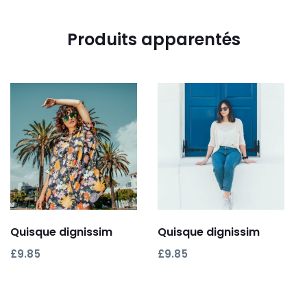
Produits apparentés
Ajouter au panier
Ajouter au panier
Quisque dignissim
Quisque dignissim
£
9.85
£
9.85