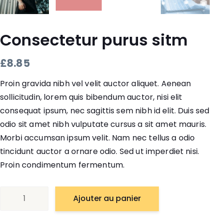
Consectetur purus sitm
£
8.85
Proin gravida nibh vel velit auctor aliquet. Aenean
sollicitudin, lorem quis bibendum auctor, nisi elit
consequat ipsum, nec sagittis sem nibh id elit. Duis sed
odio sit amet nibh vulputate cursus a sit amet mauris.
Morbi accumsan ipsum velit. Nam nec tellus a odio
tincidunt auctor a ornare odio. Sed ut imperdiet nisi.
Proin condimentum fermentum.
quantité
Ajouter au panier
de