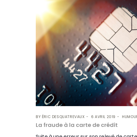
BY
ÉRIC DESQUATREVAUX
6 AVRIL 2019
HUMOU
La fraude à la carte de crédit
Suite à une erreur sur son relevé de carte