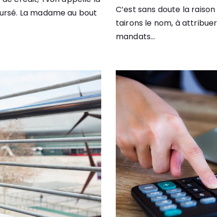
C’est sans doute la raison
ursé. La madame au bout
tairons le nom, à attribu
mandats...