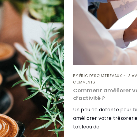
BY
ÉRIC DESQUATREVAUX
3 AV
COMMENTS
Comment améliorer vot
d’activité ?
Un peu de détente pour 
améliorer votre trésorerie 
tableau de...