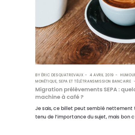
BY
ÉRIC DESQUATREVAUX
4 AVRIL 2019
HUMOU
MONÉTIQUE, SEPA ET TÉLÉTRANSMISSION BANCAIRE
Migration prélèvements SEPA : quelq
machine à café ?
Je sais, ce billet peut semblé nettement
tenu de l’importance du sujet, mais bon c’e