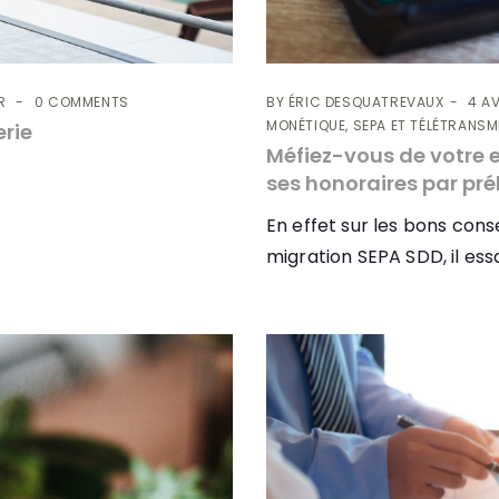
R
0 COMMENTS
BY
ÉRIC DESQUATREVAUX
4 AV
MONÉTIQUE, SEPA ET TÉLÉTRANS
erie
Méfiez-vous de votre 
ses honoraires par pr
En effet sur les bons cons
migration SEPA SDD, il essa