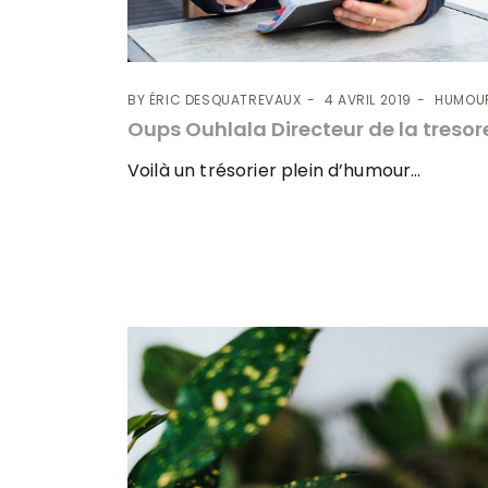
BY
ÉRIC DESQUATREVAUX
4 AVRIL 2019
HUMOU
Oups Ouhlala Directeur de la tresor
Voilà un trésorier plein d’humour…