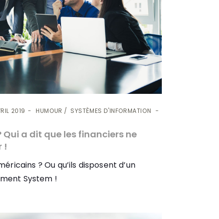
RIL 2019
HUMOUR
SYSTÈMES D'INFORMATION
Qui a dit que les financiers ne
 !
méricains ? Ou qu’ils disposent d’un
ement System !