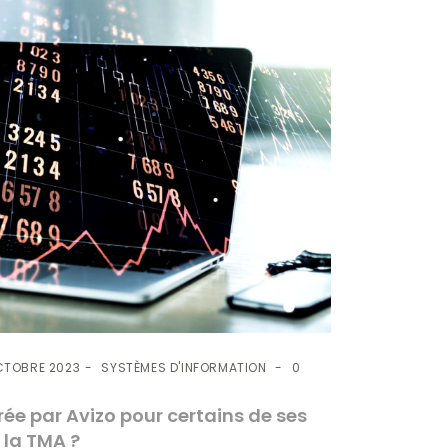
CTOBRE 2023
SYSTÈMES D'INFORMATION
0
ée par Avizo pour certains de ses
i la TMA ?