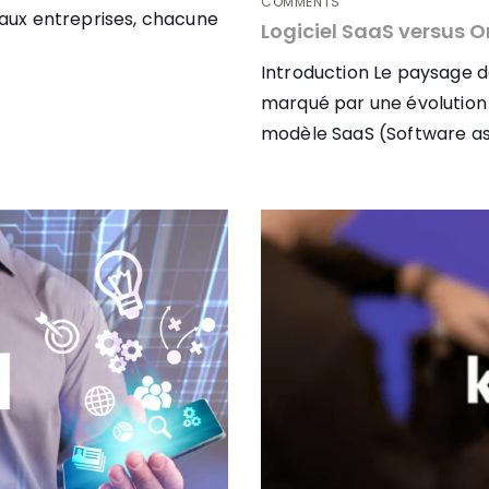
COMMENTS
e aux entreprises, chacune
Logiciel SaaS versus O
Introduction Le paysage de
marqué par une évolution f
modèle SaaS (Software as 