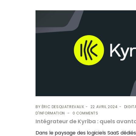
BY
ÉRIC DESQUATREVAUX
22 AVRIL 2024
DIGIT
D'INFORMATION
0 COMMENTS
Intégrateur de Kyriba : quels avan
Dans le paysage des logiciels SaaS dédiés