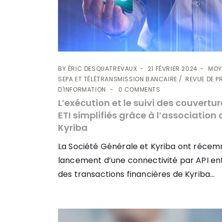
BY
ÉRIC DESQUATREVAUX
21 FÉVRIER 2024
MOY
SEPA ET TÉLÉTRANSMISSION BANCAIRE
REVUE DE P
D'INFORMATION
0 COMMENTS
L’exécution et le suivi des couvertu
ETI simplifiés grâce à l’association
Kyriba
La Société Générale et Kyriba ont réce
lancement d’une connectivité par API en
des transactions financières de Kyriba...