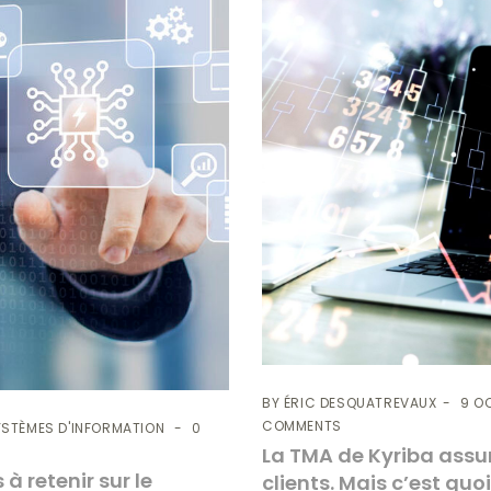
BY
ÉRIC DESQUATREVAUX
9 O
COMMENTS
YSTÈMES D'INFORMATION
0
La TMA de Kyriba assur
à retenir sur le
clients. Mais c’est quo