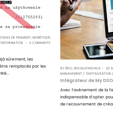
OYENS DE PAIEMENT, MONÉTIQUE,
D'INFORMATION
0 COMMENTS
jà sûrement, les
tre remplacés par les
BY
ÉRIC DESQUATREVAUX
20 
té...
MANAGEMENT
DIGITALISATION
Intégrateur de My DS
Avec l’avènement de la fac
indispensable d’opter po
de recouvrement de créanc