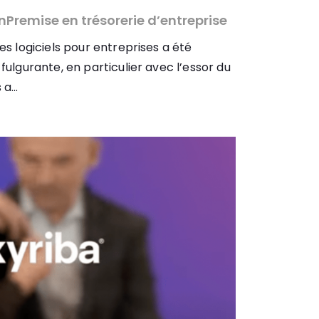
nPremise en trésorerie d’entreprise
s logiciels pour entreprises a été
ulgurante, en particulier avec l’essor du
a...