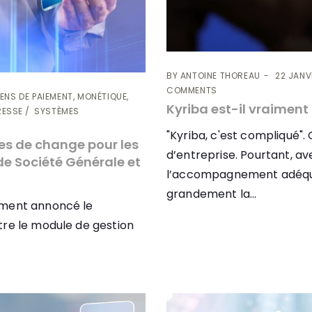
BY
ANTOINE THOREAU
22 JANV
COMMENTS
ENS DE PAIEMENT, MONÉTIQUE,
Kyriba est-il vraiment 
RESSE
SYSTÈMES
"Kyriba, c'est compliqué".
res de change pour les
d’entreprise. Pourtant, 
 de Société Générale et
l’accompagnement adéquat
grandement la...
mment annoncé le
tre le module de gestion