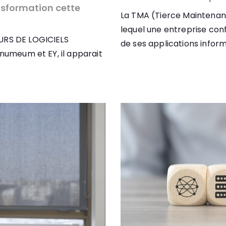
nsformation cette
La TMA (Tierce Maintenan
lequel une entreprise con
EURS DE LOGICIELS
de ses applications informa
 numeum et EY, il apparait