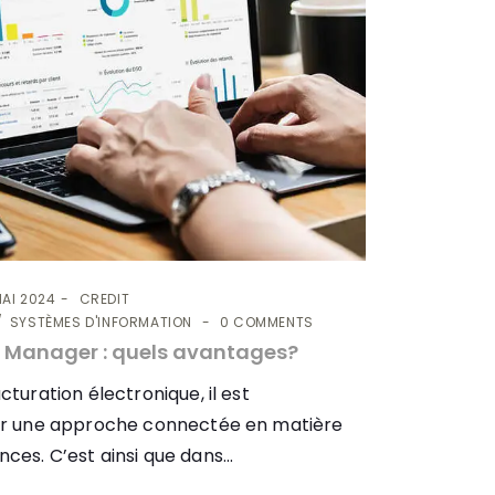
MAI 2024
CREDIT
SYSTÈMES D'INFORMATION
0 COMMENTS
O Manager : quels avantages?
turation électronique, il est
ur une approche connectée en matière
es. C’est ainsi que dans...