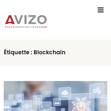
Étiquette :
Blockchain