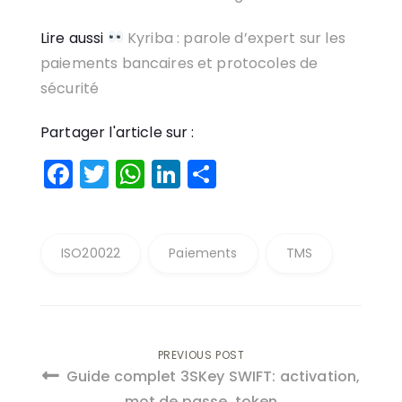
Lire aussi
Kyriba : parole d’expert sur les
paiements bancaires et protocoles de
sécurité
Partager l'article sur :
Facebook
Twitter
WhatsApp
LinkedIn
Partager
ISO20022
Paiements
TMS
Navigation
PREVIOUS POST
Guide complet 3SKey SWIFT: activation,
mot de passe, token