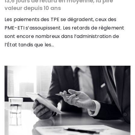
13,6 jours de retard en moyenne, la pire
valeur depuis 10 ans
Les paiements des TPE se dégradent, ceux des
PME-ETI s’assoupissent. Les retards de règlement
sont encore nombreux dans l’administration de
l’État tandis que les...