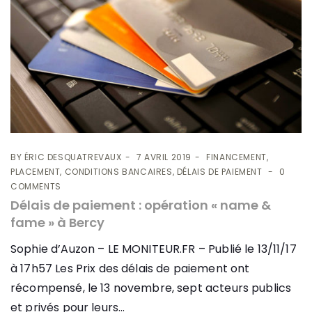
BY
ÉRIC DESQUATREVAUX
7 AVRIL 2019
FINANCEMENT,
PLACEMENT, CONDITIONS BANCAIRES, DÉLAIS DE PAIEMENT
0
COMMENTS
Délais de paiement : opération « name &
fame » à Bercy
Sophie d’Auzon – LE MONITEUR.FR – Publié le 13/11/17
à 17h57 Les Prix des délais de paiement ont
récompensé, le 13 novembre, sept acteurs publics
et privés pour leurs...