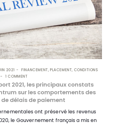
UIN 2021
FINANCEMENT, PLACEMENT, CONDITIONS
1 COMMENT
rt 2021, les principaux constats
’Intrum sur les comportements des
e de délais de paiement
ernementales ont préservé les revenus
 2020, le Gouvernement français a mis en