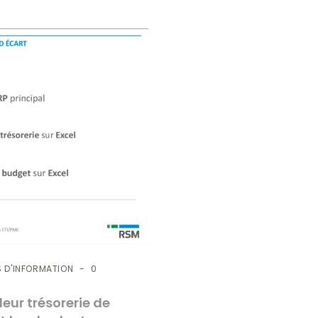
 D'INFORMATION
0
eur trésorerie de