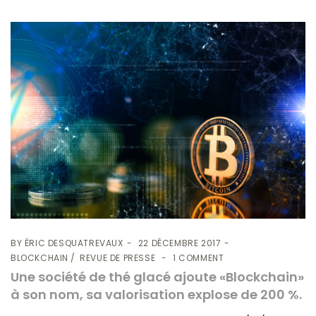
BY
ÉRIC DESQUATREVAUX
22 DÉCEMBRE 2017
BLOCKCHAIN
REVUE DE PRESSE
1 COMMENT
Une société de thé glacé ajoute «Blockchain»
à son nom, sa valorisation explose de 200 %.